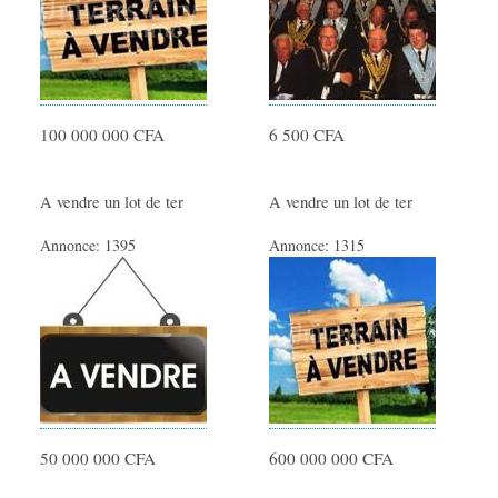
100 000 000 CFA
6 500 CFA
A vendre un lot de ter
A vendre un lot de ter
Annonce:
1395
Annonce:
1315
50 000 000 CFA
600 000 000 CFA