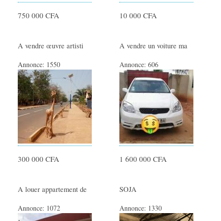
750 000 CFA
10 000 CFA
A vendre œuvre artisti
A vendre un voiture ma
Annonce:
1550
Annonce:
606
300 000 CFA
1 600 000 CFA
A louer appartement de
SOJA
Annonce:
1072
Annonce:
1330