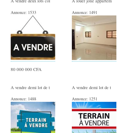
A vendre deux lots col
A louer jolie appartem
Annonce:
1533
Annonce:
1491
80 000 000 CFA
A vendre demi lot de t
A vendre demi lot de t
Annonce:
1488
Annonce:
1251