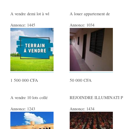
A vendre demi lot à wl
A louer appartement de
Annonce:
1445
Annonce:
1034
1 500 000 CFA
50 000 CFA
A vendre 10 lots collé
REJOINDRE ILLUMINATI P
Annonce:
1243
Annonce:
1434