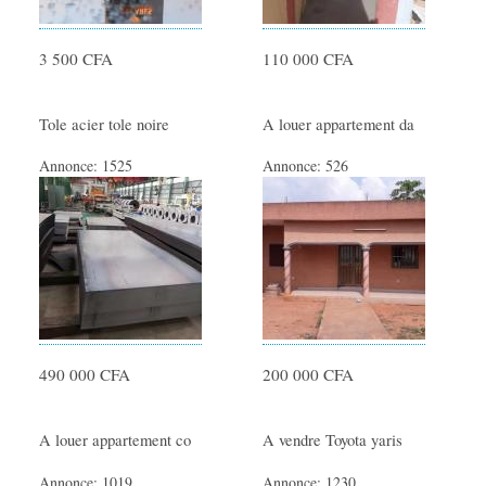
3 500 CFA
110 000 CFA
Tole acier tole noire
A louer appartement da
Annonce:
1525
Annonce:
526
490 000 CFA
200 000 CFA
A louer appartement co
A vendre Toyota yaris
Annonce:
1019
Annonce:
1230