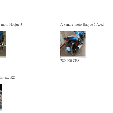
 moto Haojue 3
A vendre moto Haojue à Aved
780 000 CFA
tm exc 525