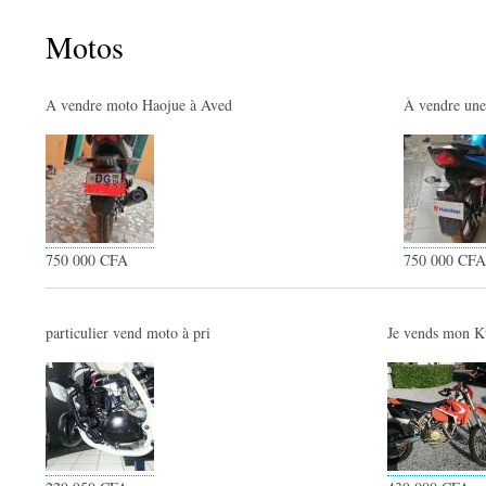
Motos
A vendre moto Haojue à Aved
À vendre une
750 000 CFA
750 000 CFA
particulier vend moto à pri
Je vends mon K