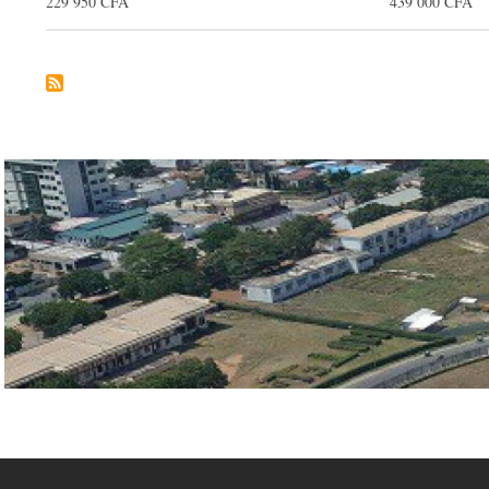
229 950 CFA
439 000 CFA