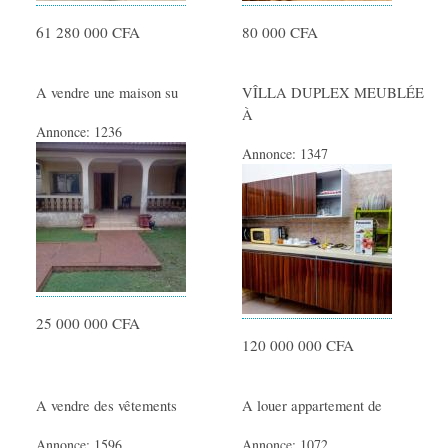
61 280 000 CFA
80 000 CFA
A vendre une maison su
VÎLLA DUPLEX MEUBLÉE
À
Annonce:
1236
Annonce:
1347
25 000 000 CFA
120 000 000 CFA
A vendre des vêtements
A louer appartement de
Annonce:
1596
Annonce:
1072