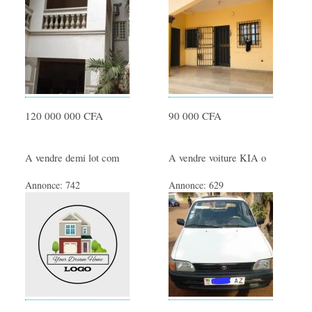
120 000 000 CFA
90 000 CFA
A vendre demi lot com
A vendre voiture KIA o
Annonce:
742
Annonce:
629