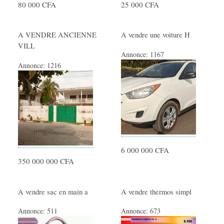
80 000 CFA
25 000 CFA
A VENDRE ANCIENNE
A vendre une voiture H
VILL
Annonce:
1167
Annonce:
1216
6 000 000 CFA
350 000 000 CFA
A vendre sac en main a
A vendre thermos simpl
Annonce:
511
Annonce:
673