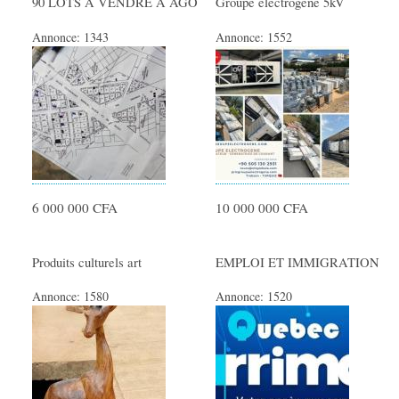
90 LOTS À VENDRE À AGO
Groupe electrogene 5kV
Annonce:
1343
Annonce:
1552
6 000 000 CFA
10 000 000 CFA
Produits culturels art
EMPLOI ET IMMIGRATION
Annonce:
1580
Annonce:
1520