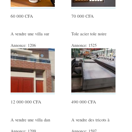
60 000 CFA
70 000 CFA
A vendre une villa sur
Tole acier tole noire
Annonce:
1206
Annonce:
1525
12 000 000 CFA
490 000 CFA
A vendre une villa dan
A vendre des tricots à
Annonce:
1209
Annonce:
1597