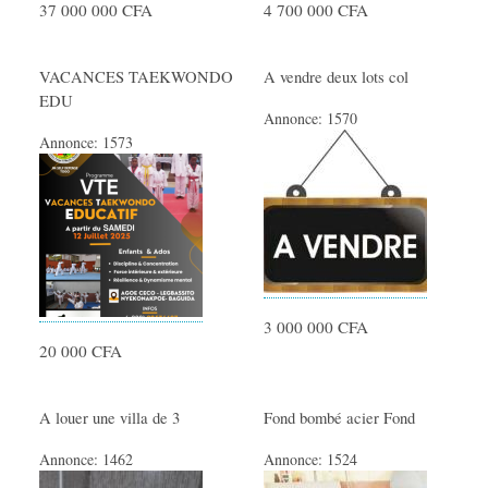
37 000 000 CFA
4 700 000 CFA
VACANCES TAEKWONDO
A vendre deux lots col
EDU
Annonce:
1570
Annonce:
1573
3 000 000 CFA
20 000 CFA
A louer une villa de 3
Fond bombé acier Fond
Annonce:
1462
Annonce:
1524