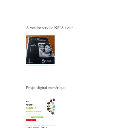
A vendre service NSIA assur
Projet digital numérique