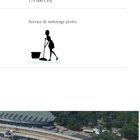
175 000 CFA
Service de nettoyage profes