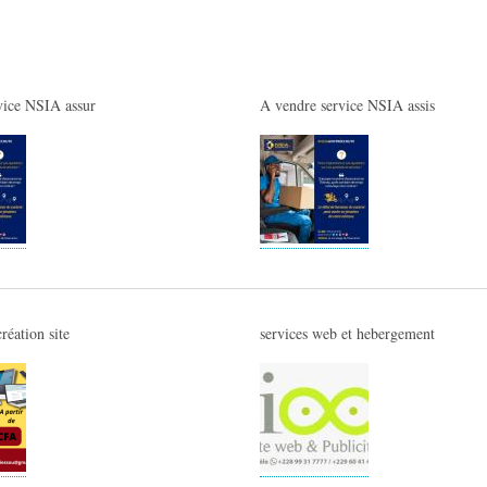
vice NSIA assur
A vendre service NSIA assis
création site
services web et hebergement