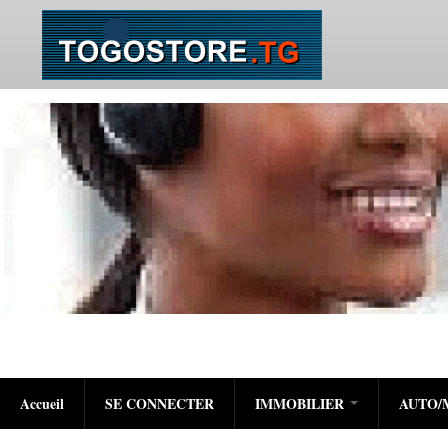
Accueil
SE CONNECTER
IMMOBILIER
AUTO