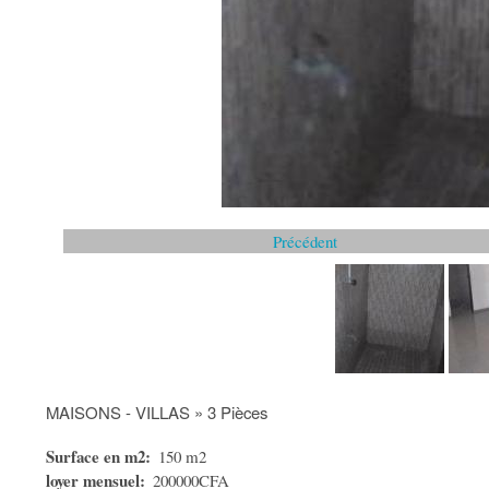
Précédent
MAISONS - VILLAS » 3 Pièces
Surface en m2
150 m2
loyer mensuel
200000CFA