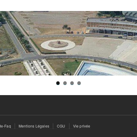
de-Faq
Mentions Légales
CGU
Vie privée