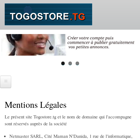
Aller
au
contenu
principal
Accueil
Mentions Légales
SE CONNECTER
Le présent site Togostore.tg et le nom de domaine qui l'accompagne
IMMOBILIER
sont réservés auprès de la société
Ventes immobilières
Netmaster SARL, Cité Maman N'Danida, 1 rue de l'informatique,