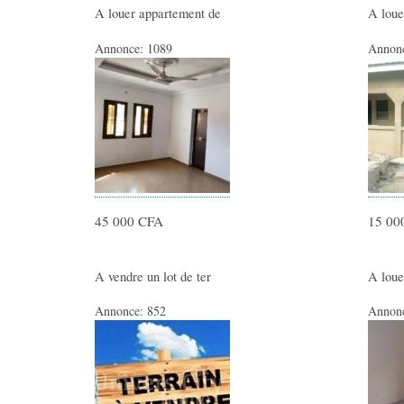
A louer appartement de
A lou
Annonce:
1089
Annon
45 000 CFA
15 00
A vendre un lot de ter
A loue
Annonce:
852
Annon