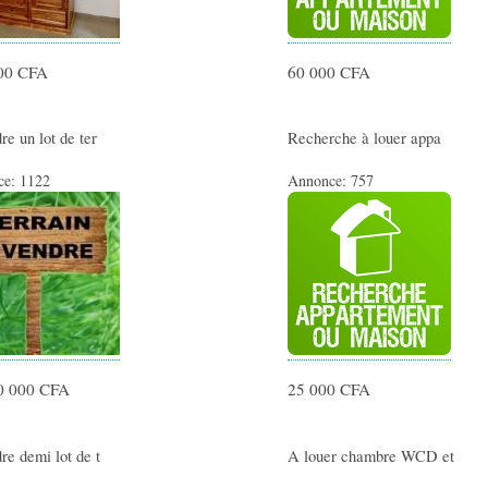
00 CFA
60 000 CFA
re un lot de ter
Recherche à louer appa
ce:
1122
Annonce:
757
0 000 CFA
25 000 CFA
re demi lot de t
A louer chambre WCD et