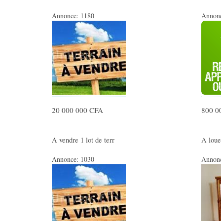
Annonce:
1180
Annon
20 000 000 CFA
800 0
A vendre 1 lot de terr
A loue
Annonce:
1030
Annon