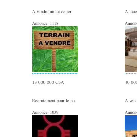
A vendre un lot de ter
A loue
Annonce:
1118
Annon
13 000 000 CFA
40 00
Recrutement pour le po
A vend
Annonce:
1039
Annon