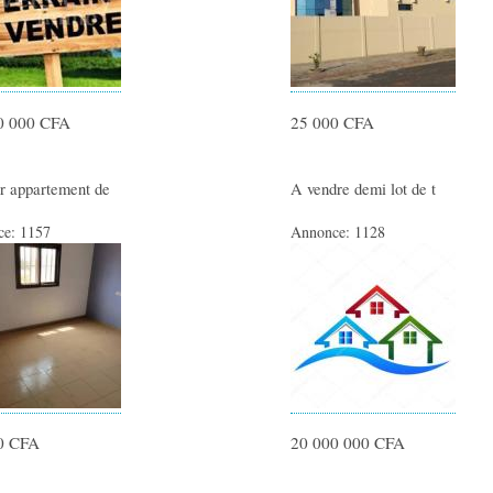
0 000 CFA
25 000 CFA
r appartement de
A vendre demi lot de t
ce:
1157
Annonce:
1128
0 CFA
20 000 000 CFA