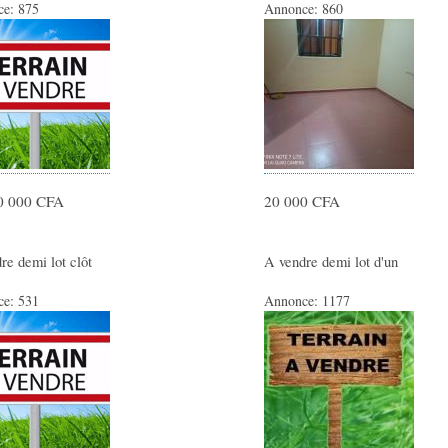
ce:
875
Annonce:
860
0 000 CFA
20 000 CFA
re demi lot clôt
A vendre demi lot d'un
ce:
531
Annonce:
1177