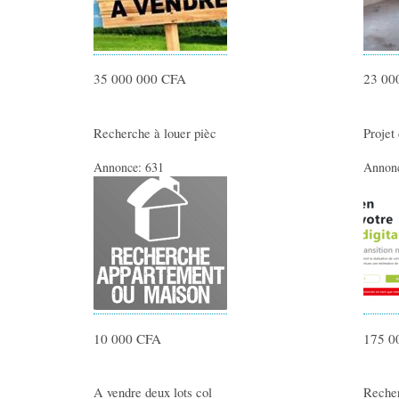
35 000 000 CFA
23 00
Recherche à louer pièc
Projet
Annonce:
631
Annon
10 000 CFA
175 0
A vendre deux lots col
Recher