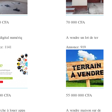
0 CFA
70 000 CFA
 digital numériq
A vendre un lot de ter
ce:
1141
Annonce:
919
00 CFA
55 000 000 CFA
che à louer appa
A vendre maison sur de