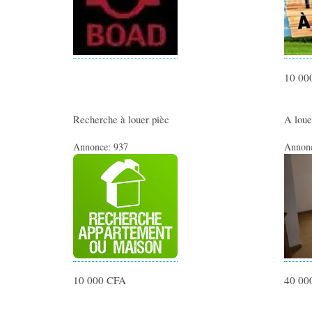
10 00
Recherche à louer pièc
A loue
Annonce:
937
Annon
10 000 CFA
40 00