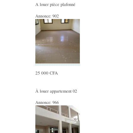
A louer pièce plafonné
Annonce:
902
25 000 CFA
À louer appartement 02
Annonce:
966