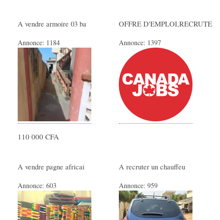
A vendre armoire 03 ba
OFFRE D'EMPLOI,RECRUTE
Annonce:
1184
Annonce:
1397
110 000 CFA
A vendre pagne africai
A recruter un chauffeu
Annonce:
603
Annonce:
959