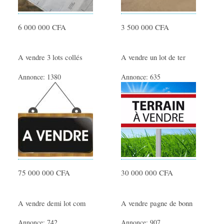
6 000 000 CFA
3 500 000 CFA
A vendre 3 lots collés
A vendre un lot de ter
Annonce:
1380
Annonce:
635
75 000 000 CFA
30 000 000 CFA
A vendre demi lot com
A vendre pagne de bonn
Annonce:
742
Annonce:
907