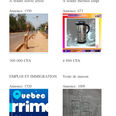
A vendre œuvre artisti
A vendre thermos simpl
Annonce:
1550
Annonce:
673
300 000 CFA
4 800 CFA
EMPLOI ET IMMIGRATION
Vente de maison
Annonce:
1520
Annonce:
1009