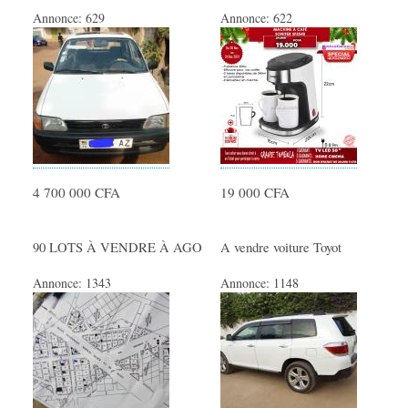
Annonce:
629
Annonce:
622
4 700 000 CFA
19 000 CFA
90 LOTS À VENDRE À AGO
A vendre voiture Toyot
Annonce:
1343
Annonce:
1148