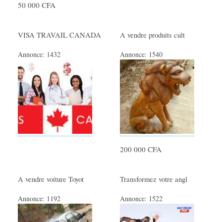
50 000 CFA
VISA TRAVAIL CANADA
A vendre produits cult
Annonce:
1432
Annonce:
1540
200 000 CFA
A vendre voiture Toyot
Transformez votre angl
Annonce:
1192
Annonce:
1522